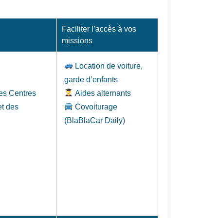
Faciliter l’accès à vos
missions
Location de voiture,
garde d’enfants
les Centres
Aides alternants
et des
Covoiturage
(BlaBlaCar Daily)