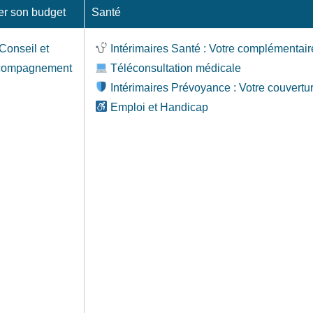
er son budget
Santé
Conseil et
Intérimaires Santé : Votre complémentair
compagnement
Téléconsultation médicale
Intérimaires Prévoyance : Votre couvertu
Emploi et Handicap