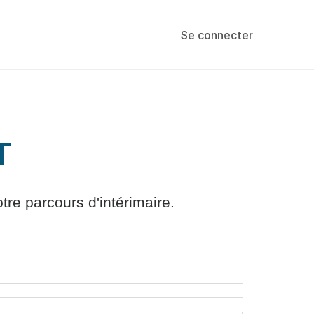
Se connecter
T
re parcours d'intérimaire.