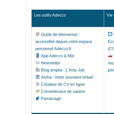
Les outils Adecco
Vie
Guide de bienvenue :
accessible depuis votre espace
Ec
personnel Adecco.fr
(C
App Adecco & Moi
Newsletter
rou
Blog emploi : L’Actu Job
pri
Aloha : Votre assistant virtuel
Créateur de CV en ligne
Convertisseur de salaire
Parrainage