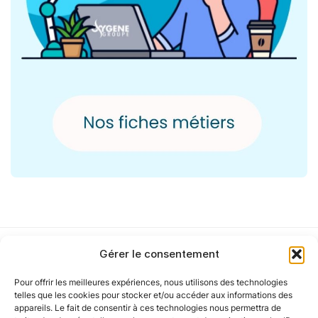
Gérer le consentement
Pour offrir les meilleures expériences, nous utilisons des technologies
Notre politique
telles que les cookies pour stocker et/ou accéder aux informations des
appareils. Le fait de consentir à ces technologies nous permettra de