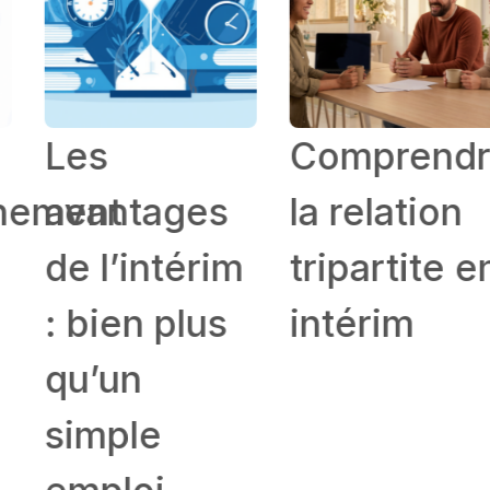
Les
Comprendre
ement
avantages
la relation
de l’intérim
tripartite en
: bien plus
intérim
qu’un
simple