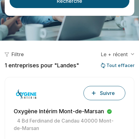
Recherche
Filtre
Le + récent
1
entreprises pour "Landes"
Tout effacer
Suivre
Oxygène Intérim Mont-de-Marsan
4 Bd Ferdinand de Candau 40000 Mont-
de-Marsan