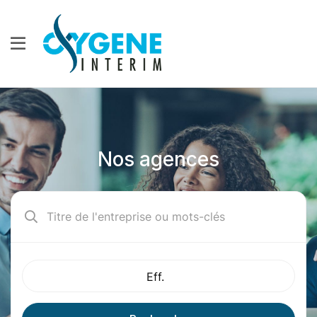
Nos agences
Eff.