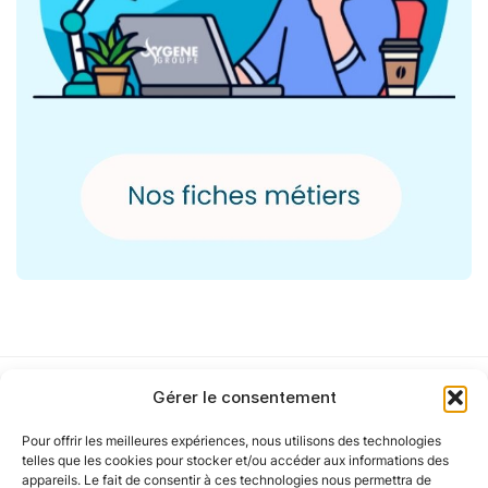
Gérer le consentement
Pour offrir les meilleures expériences, nous utilisons des technologies
Notre politique
telles que les cookies pour stocker et/ou accéder aux informations des
appareils. Le fait de consentir à ces technologies nous permettra de