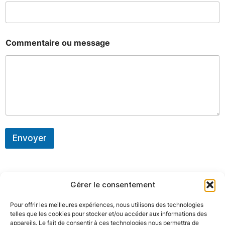
Commentaire ou message
Envoyer
Gérer le consentement
Pour offrir les meilleures expériences, nous utilisons des technologies
Notre politique
telles que les cookies pour stocker et/ou accéder aux informations des
appareils. Le fait de consentir à ces technologies nous permettra de