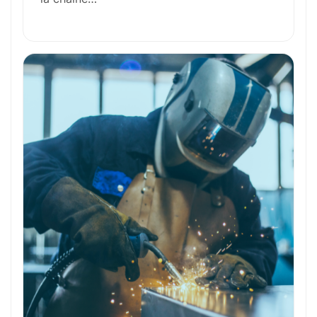
Formation et Qualifications
Perspectives de carrière
Avantages
Ces métiers peuvent vous intéresser
Toutes nos fiches métiers
Envie de commencer