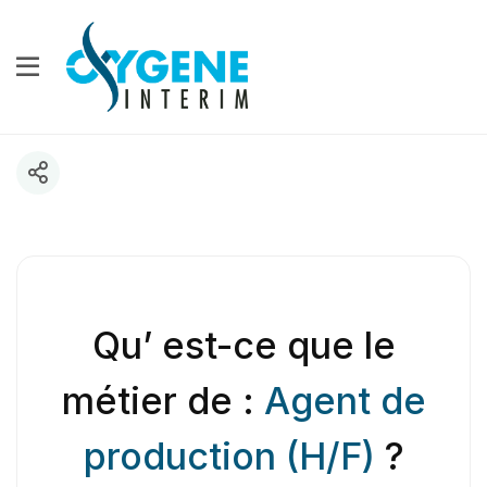
Qu’ est-ce que le
métier de :
Agent de
production (H/F)
?