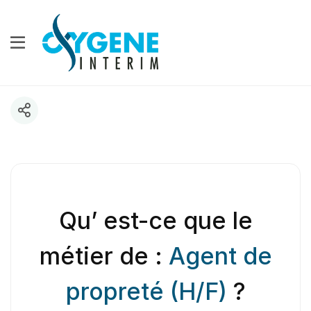
Qu’ est-ce que le
métier de :
Agent de
propreté (H/F)
?