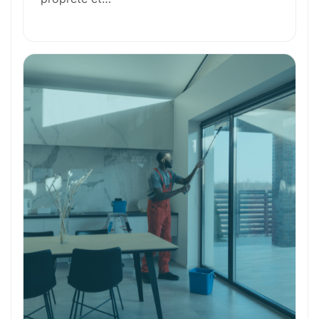
Formation et Qualifications
Perspectives de carrière
Avantages
Ces métiers peuvent vous intéresser
Toutes nos fiches métiers