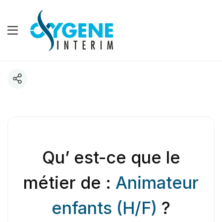
Qu’ est-ce que le
métier de :
Animateur
enfants (H/F)
?