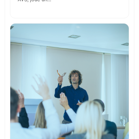
Formation et Qualifications
Perspectives de carrière
Avantages
Ces métiers peuvent vous intéresser
Toutes nos fiches métiers
Envie de commencer