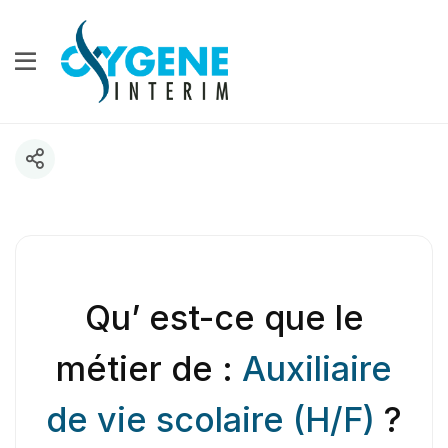
Qu’ est-ce que le
métier de :
Auxiliaire
de vie scolaire (H/F)
?