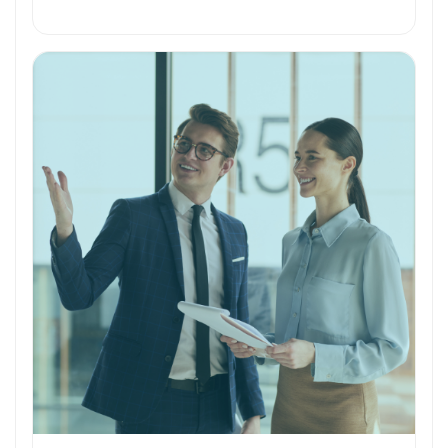
Formation et Qualifications
Perspectives de carrière
Avantages
Ces métiers peuvent vous intéresser
Toutes nos fiches métiers