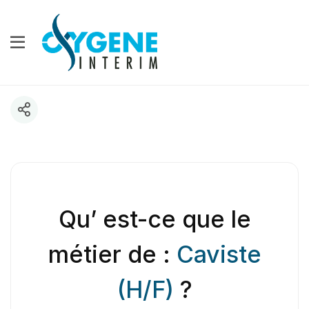
Qu’ est-ce que le
métier de :
Caviste
(H/F)
?