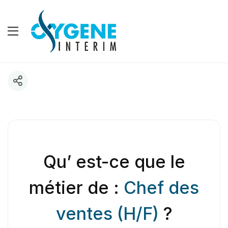
Qu’ est-ce que le
métier de :
Chef des
ventes (H/F)
?