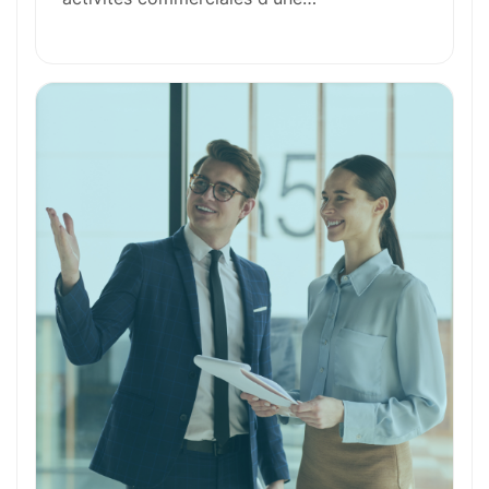
Formation et Qualifications
Perspectives de carrière
Avantages
Ces métiers peuvent vous intéresser
Toutes nos fiches métiers