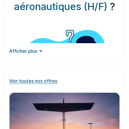
aéronautiques (H/F)
?
Afficher plus
Voir toutes nos offres
Aperçu du
métier
Le concepteur de logiciels aéronautiques est
chargé de concevoir et de développer des
programmes informatiques destinés à l’industrie
de l’aéronautique. Ses principales responsabilités