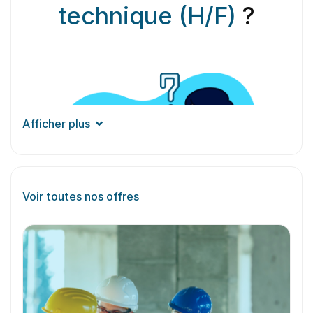
technique (H/F)
?
Afficher plus
Voir toutes nos offres
Aperçu du
métier
En tant que coordinateur technique, vous êtes le
pivot central entre les équipes techniques et les
autres départements de l’entreprise. Vos
principales responsabilités incluent la planification