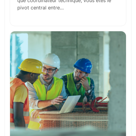
que coordinateur technique, vous êtes le
pivot central entre…
Outils et Technologies ️
Formation et Qualifications
Perspectives de carrière
Avantages
Ces métiers peuvent vous intéresser