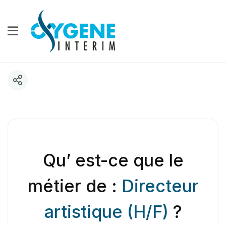
Qu’ est-ce que le
métier de :
Directeur
artistique (H/F)
?