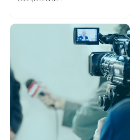
Formation et Qualifications
Perspectives de carrière
Avantages
Ces métiers peuvent vous intéresser
Toutes nos fiches métiers