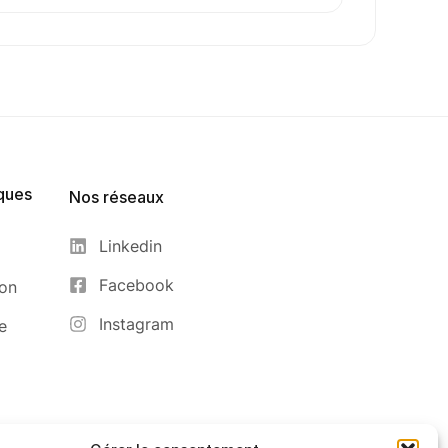
ques
Nos réseaux
Linkedin
Facebook
ion
Instagram
e