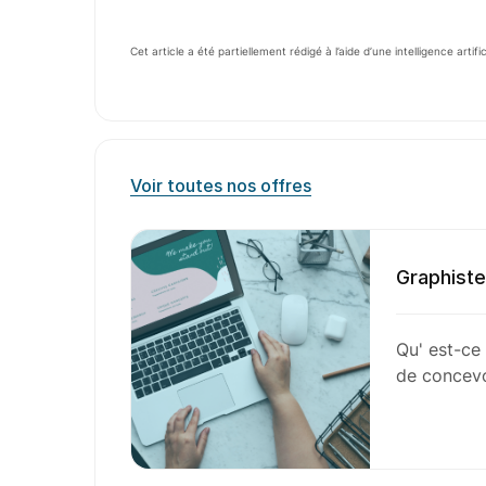
Cet article a été partiellement rédigé à l’aide d’une intelligence artifi
Voir toutes nos offres
Graphiste
Qu' est-ce
de concevo