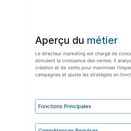
Aperçu du
métier
Le directeur marketing est chargé de conce
stimulent la croissance des ventes. Il anal
création et de vente pour maximiser l’impac
campagnes et ajuste les stratégies en fonct
Fonctions Principales
Compétences Requises