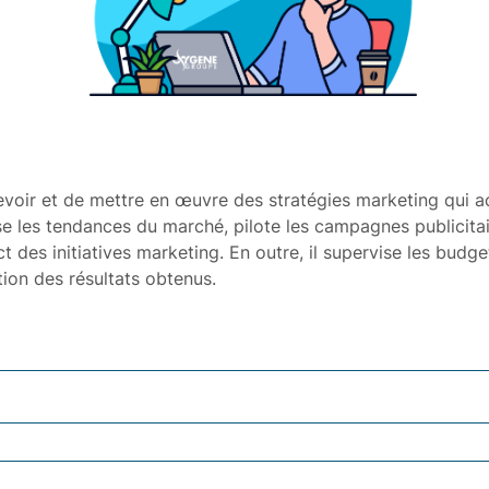
voir et de mettre en œuvre des stratégies marketing qui ac
yse les tendances du marché, pilote les campagnes publicita
t des initiatives marketing. En outre, il supervise les bud
ion des résultats obtenus.