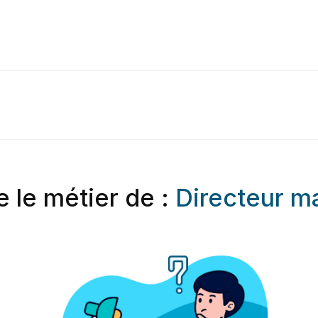
e le métier de :
Directeur ma