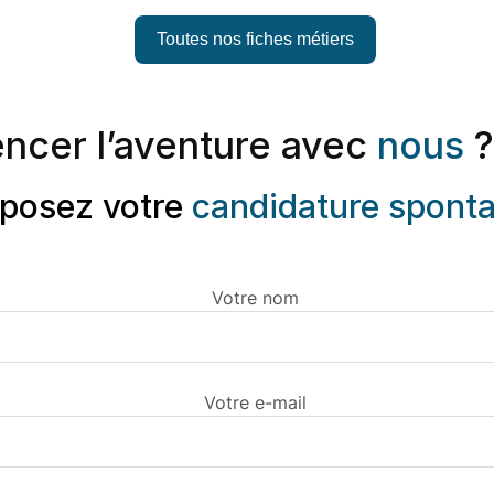
Toutes nos fiches métiers
ncer l’aventure avec
nous
?
posez votre
candidature spont
Votre nom
Votre e-mail