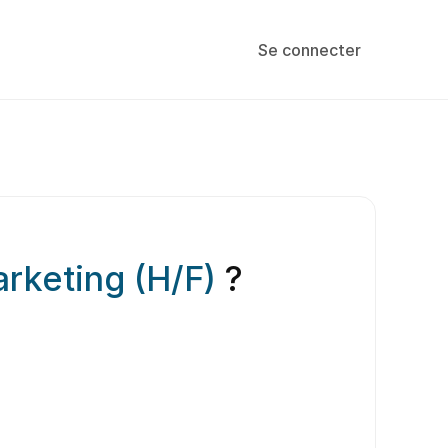
Se connecter
rketing (H/F)
?