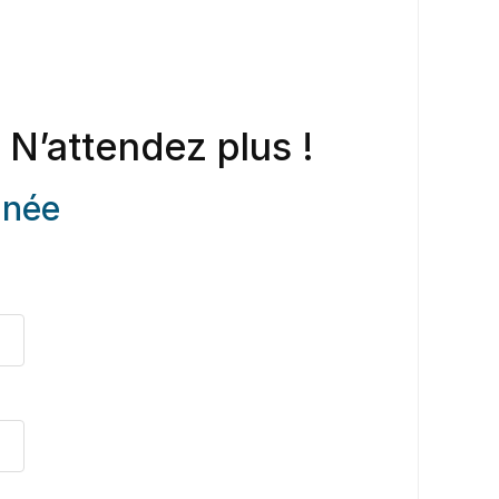
 N’attendez plus !
anée