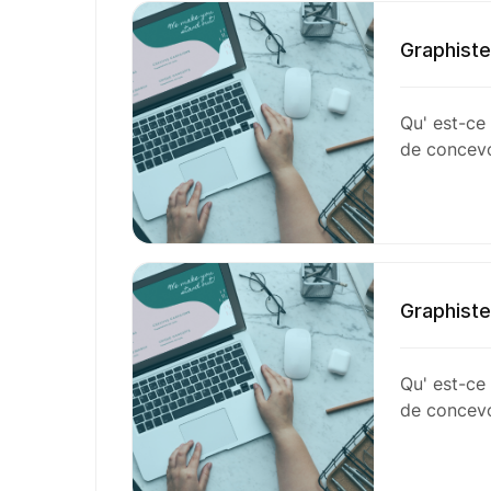
Graphiste
Qu' est-ce
de concevo
Graphiste
Qu' est-ce
de concevo