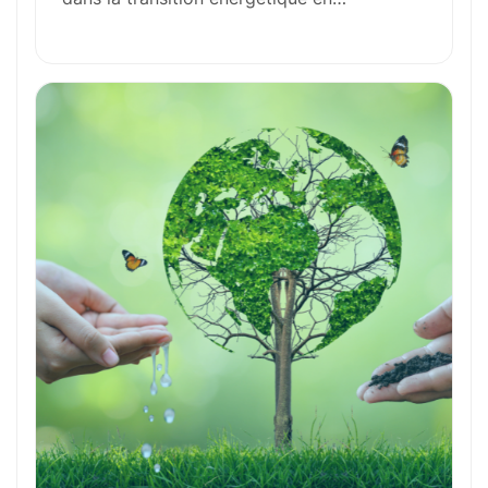
Outils et Technologies ️
Formation et Qualifications
Perspectives de carrière
Avantages
Ces métiers peuvent vous intéresser
Toutes nos fiches métiers