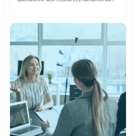
Outils et Technologies ️
Formation et Qualifications
Perspectives de carrière
Avantages
Ces métiers peuvent vous intéresser
Toutes nos fiches métiers