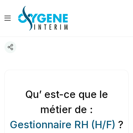
Qu’ est-ce que le
métier de :
Gestionnaire RH (H/F)
?