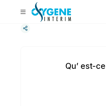
Qu’ est-ce