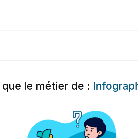
 que le métier de :
Infograph