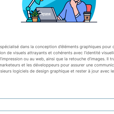
if spécialisé dans la conception d’éléments graphiques pou
ion de visuels attrayants et cohérents avec l’identité visuel
impression ou au web, ainsi que la retouche d’images. Il tr
s marketeurs et les développeurs pour assurer une communica
usieurs logiciels de design graphique et rester à jour avec