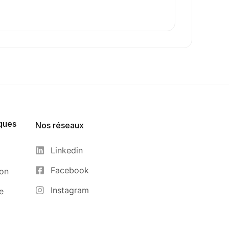
ques
Nos réseaux
Linkedin
Facebook
ion
Instagram
e