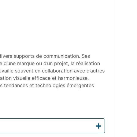
r divers supports de communication. Ses
le d’une marque ou d’un projet, la réalisation
availle souvent en collaboration avec d’autres
tion visuelle efficace et harmonieuse.
 les tendances et technologies émergentes