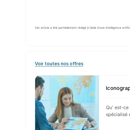
Cet article a été partiellement rédigé à l’aide d’une intelligence artifi
Voir toutes nos offres
Iconograp
Qu' est-ce 
spécialisé