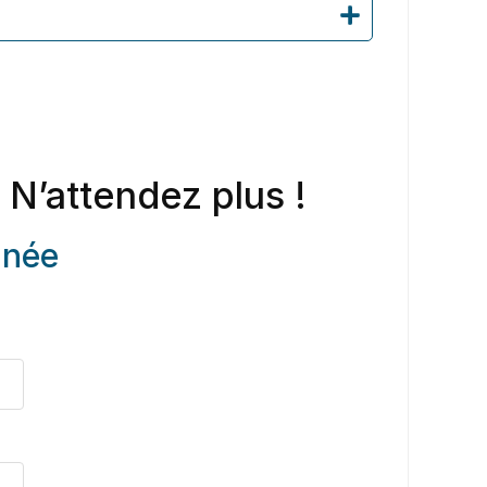
 N’attendez plus !
anée