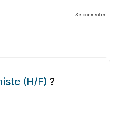
Se connecter
iste (H/F)
?