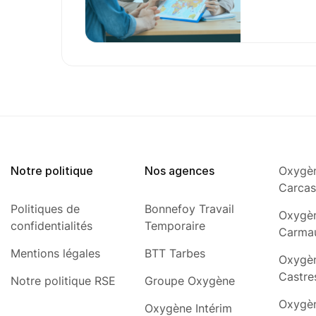
Notre politique
Nos agences
Oxygèn
Carca
Politiques de
Bonnefoy Travail
Oxygèn
confidentialités
Temporaire
Carma
Mentions légales
BTT Tarbes
Oxygèn
Castre
Notre politique RSE
Groupe Oxygène
Oxygèn
Oxygène Intérim