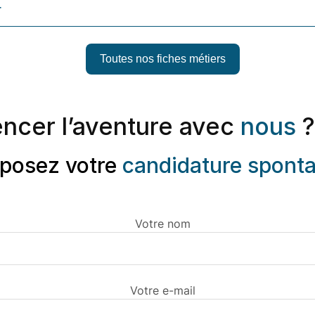
r
Toutes nos fiches métiers
ncer l’aventure avec
nous
?
posez votre
candidature spont
Votre nom
Votre e-mail