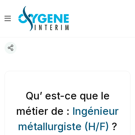
Qu’ est-ce que le
métier de :
Ingénieur
métallurgiste (H/F)
?