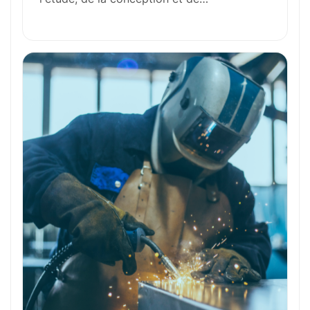
Outils et Technologies ️
Formation et Qualifications
Perspectives de carrière
Avantages
Ces métiers peuvent vous intéresser
Toutes nos fiches métiers