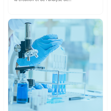
Formation et Qualifications
Perspectives de carrière
Avantages
Ces métiers peuvent vous intéresser
Toutes nos fiches métiers