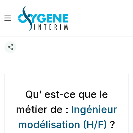
Qu’ est-ce que le
métier de :
Ingénieur
modélisation (H/F)
?