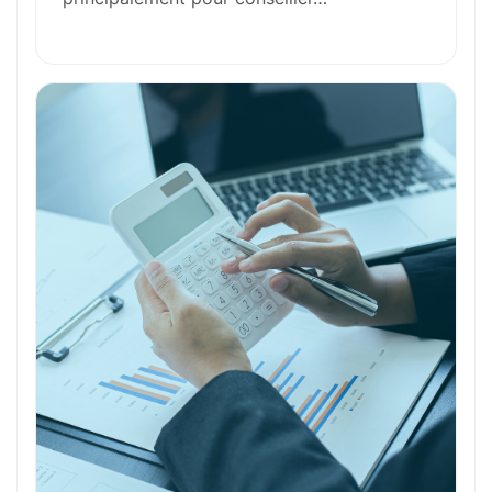
Formation et Qualifications
Perspectives de carrière
Avantages
Ces métiers peuvent vous intéresser
Toutes nos fiches métiers