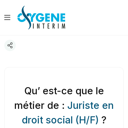
Qu’ est-ce que le
métier de :
Juriste en
droit social (H/F)
?