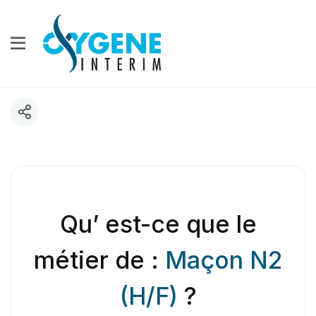
Qu’ est-ce que le
métier de :
Maçon N2
(H/F)
?