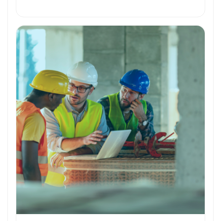
Formation et Qualifications
Perspectives de carrière
Avantages
Ces métiers peuvent vous intéresser
Toutes nos fiches métiers