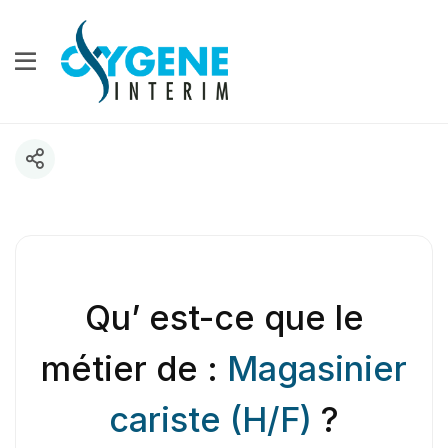
Qu’ est-ce que le
métier de :
Magasinier
cariste (H/F)
?