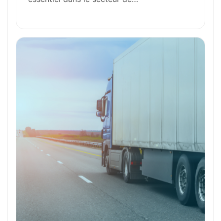
Fonctions Principales
Compétences Requises
Outils et Technologies ️
Formation et Qualifications
Perspectives de carrière