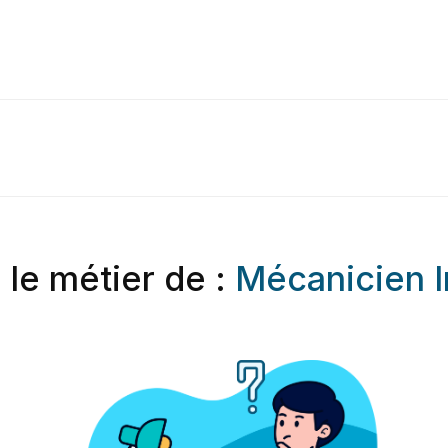
 le métier de :
Mécanicien In