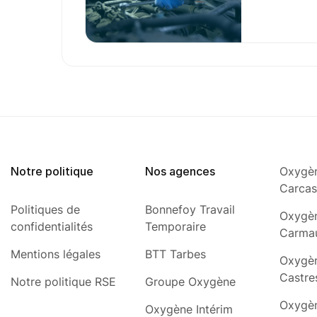
Notre politique
Nos agences
Oxygèn
Carca
Politiques de
Bonnefoy Travail
Oxygèn
confidentialités
Temporaire
Carma
Mentions légales
BTT Tarbes
Oxygèn
Castre
Notre politique RSE
Groupe Oxygène
Oxygèn
Oxygène Intérim