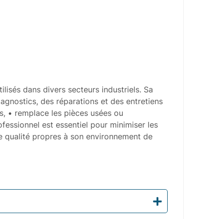
lisés dans divers secteurs industriels. Sa
iagnostics, des réparations et des entretiens
ls, • remplace les pièces usées ou
fessionnel est essentiel pour minimiser les
 de qualité propres à son environnement de