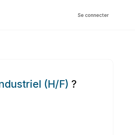
Se connecter
dustriel (H/F)
?