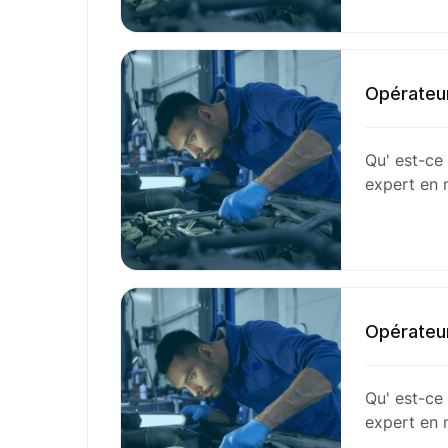
Opérateu
Qu' est-ce 
expert en 
Opérateur
Qu' est-ce 
expert en 