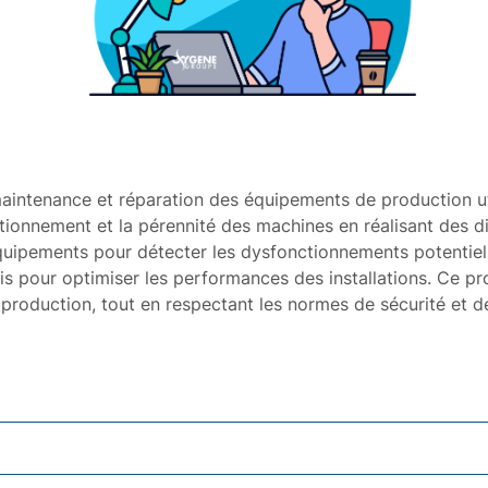
aintenance et réparation des équipements de production uti
ctionnement et la pérennité des machines en réalisant des d
 équipements pour détecter les dysfonctionnements potentie
s pour optimiser les performances des installations. Ce pro
la production, tout en respectant les normes de sécurité et