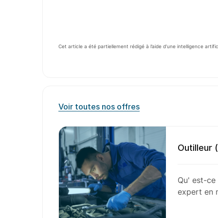
Cet article a été partiellement rédigé à l’aide d’une intelligence artifi
Voir toutes nos offres
Outilleur 
Qu' est-ce 
expert en 