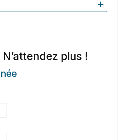
 N’attendez plus !
anée