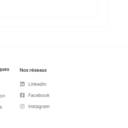
ques
Nos réseaux
Linkedin
Facebook
ion
Instagram
e