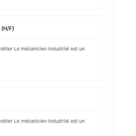
 (H/F)
métier Le mécanicien industriel est un
métier Le mécanicien industriel est un