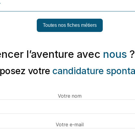
r
Toutes nos fiches métiers
ncer l’aventure avec
nous
?
posez votre
candidature spont
Votre nom
Votre e-mail