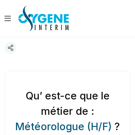
Qu’ est-ce que le
métier de :
Météorologue (H/F)
?