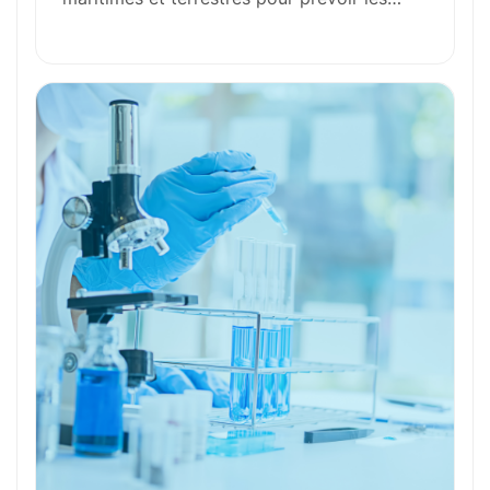
Formation et Qualifications
Perspectives de carrière
Avantages
Ces métiers peuvent vous intéresser
Toutes nos fiches métiers