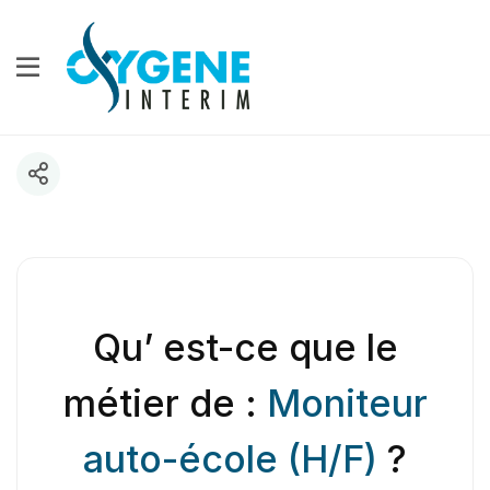
Qu’ est-ce que le
métier de :
Moniteur
auto-école (H/F)
?