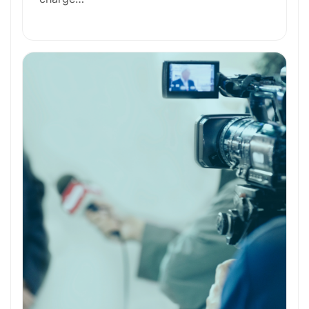
Outils et Technologies ️
Formation et Qualifications
Perspectives de carrière
Avantages
Ces métiers peuvent vous intéresser
Toutes nos fiches métiers