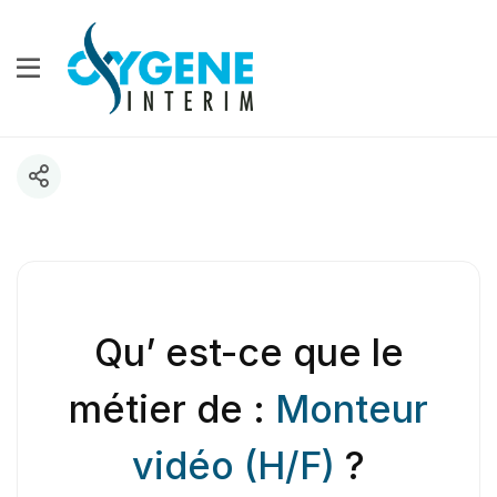
Qu’ est-ce que le
métier de :
Monteur
vidéo (H/F)
?