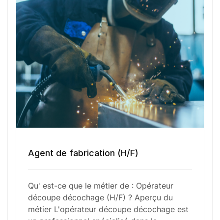
Votre nom
Votre e-mail
Numéro de téléphone
Agent de fabrication (H/F)
Sélectionner une agence Oxygène Intérim/ BTT
Qu' est-ce que le métier de : Opérateur
découpe décochage (H/F) ? Aperçu du
métier L'opérateur découpe décochage est