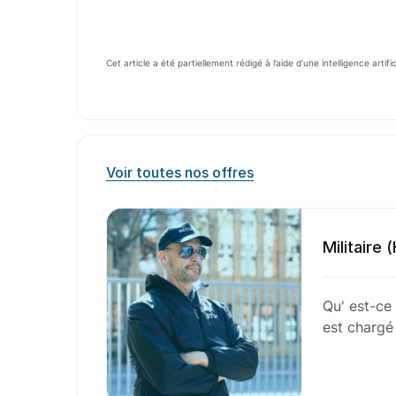
Cet article a été partiellement rédigé à l’aide d’une intelligence artifi
Voir toutes nos offres
Militaire 
Qu' est-ce 
est chargé