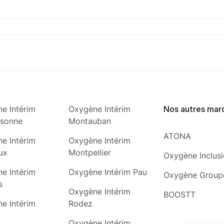
e Intérim
Oxygène Intérim
Nos autres mar
ssonne
Montauban
ATONA
e Intérim
Oxygène Intérim
ux
Montpellier
Oxygène Inclus
e Intérim
Oxygène Intérim Pau
Oxygène Group
s
Oxygène Intérim
BOOSTT
e Intérim
Rodez
Oxygène Intérim