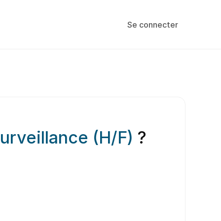
Se connecter
urveillance (H/F)
?