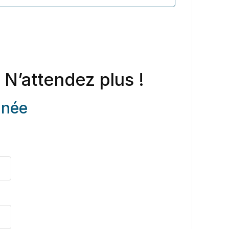
 N’attendez plus !
anée