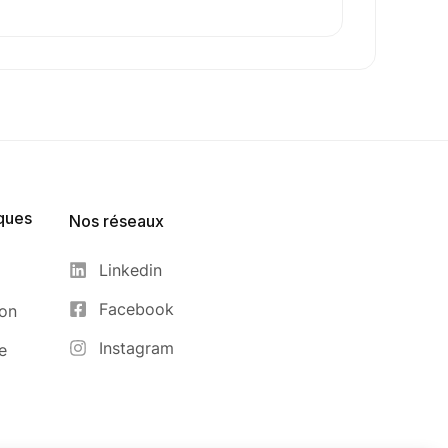
ques
Nos réseaux
Linkedin
Facebook
ion
Instagram
e