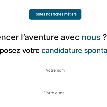
Toutes nos fiches métiers
ncer l’aventure avec
nous
?
posez votre
candidature spont
Votre nom
Votre e-mail