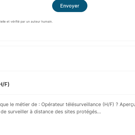
cielle et vérifié par un auteur humain.
(H/F)
que le métier de : Opérateur télésurveillance (H/F) ? Aperç
 de surveiller à distance des sites protégés…