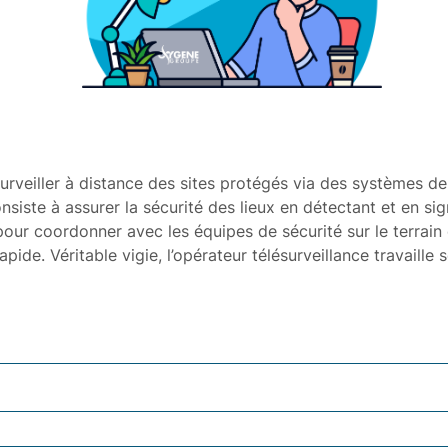
surveiller à distance des sites protégés via des systèmes d
onsiste à assurer la sécurité des lieux en détectant et en s
pour coordonner avec les équipes de sécurité sur le terrain 
pide. Véritable vigie, l’opérateur télésurveillance travaille 