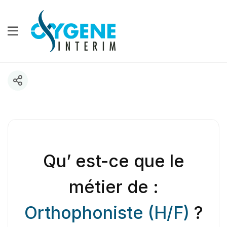
Qu’ est-ce que le
métier de :
Orthophoniste (H/F)
?