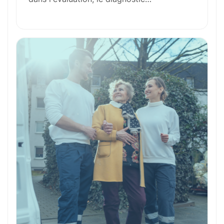
Outils et Technologies ️
Formation et Qualifications
Perspectives de carrière
Avantages
Ces métiers peuvent vous intéresser
Toutes nos fiches métiers