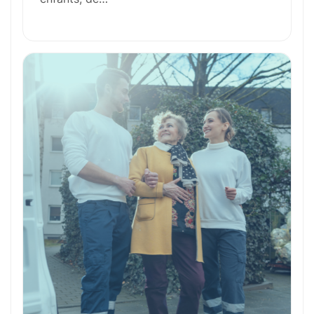
Formation et Qualifications
Perspectives de carrière
Avantages
Ces métiers peuvent vous intéresser
Toutes nos fiches métiers