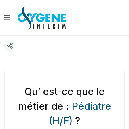
Qu’ est-ce que le
métier de :
Pédiatre
(H/F)
?