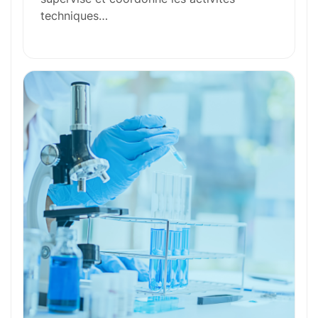
techniques…
Compétences Requises
Outils et Technologies ️
Formation et Qualifications
Perspectives de carrière
Avantages