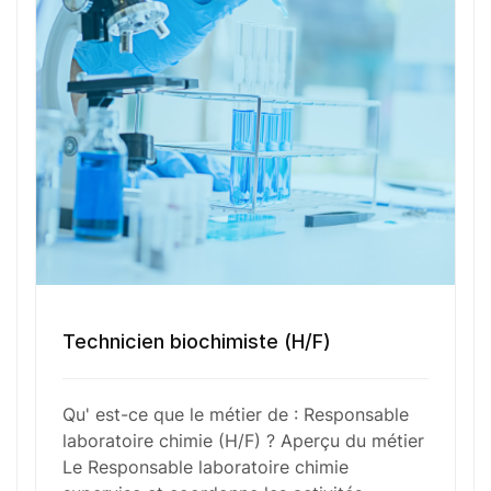
Votre nom
Votre e-mail
Numéro de téléphone
Technicien biochimiste (H/F)
Sélectionner une agence Oxygène Intérim/ BTT
Qu' est-ce que le métier de : Responsable
laboratoire chimie (H/F) ? Aperçu du métier
Le Responsable laboratoire chimie
Votre CV