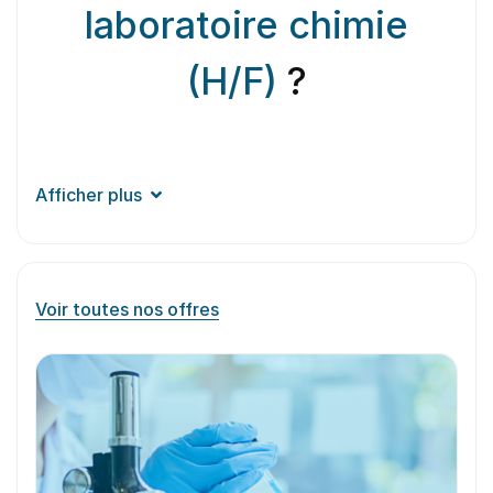
laboratoire chimie
(H/F)
?
Afficher plus
Voir toutes nos offres
Aperçu du
métier
Le Responsable laboratoire chimie supervise et