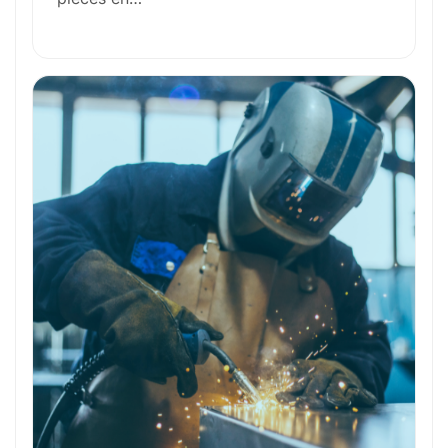
Outils et Technologies ️
Formation et Qualifications
Perspectives de carrière
Avantages
Ces métiers peuvent vous intéresser
Toutes nos fiches métiers