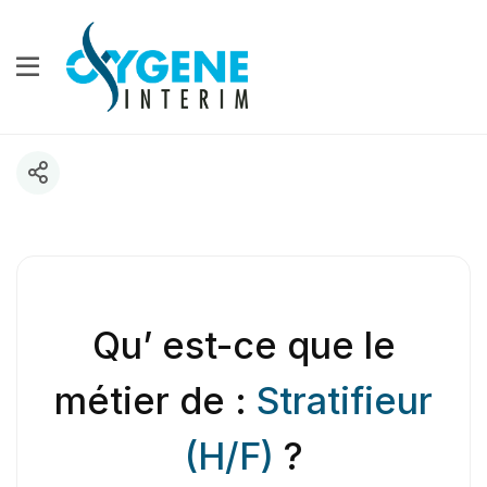
Qu’ est-ce que le
métier de :
Stratifieur
(H/F)
?