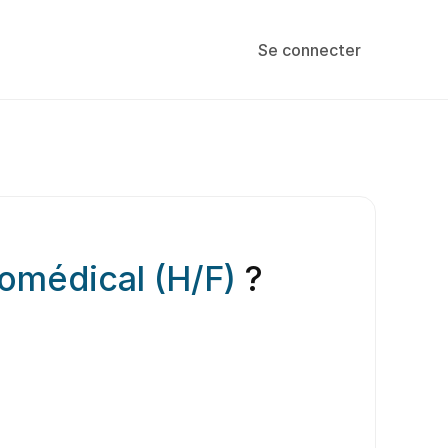
Se connecter
omédical (H/F)
?