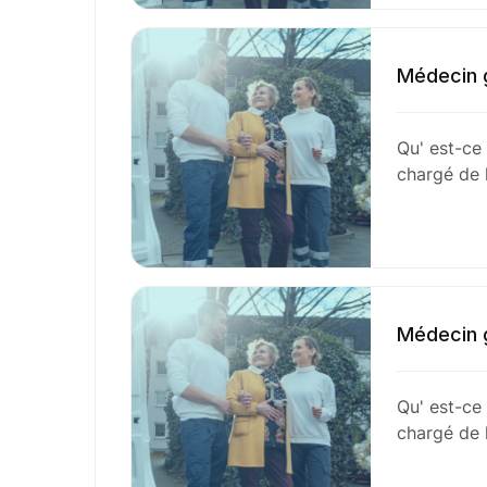
Médecin g
Qu' est-ce
chargé de l
Médecin g
Qu' est-ce
chargé de l