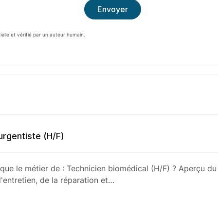
cielle et vérifié par un auteur humain.
rgentiste (H/F)
 que le métier de : Technicien biomédical (H/F) ? Aperçu du
'entretien, de la réparation et…