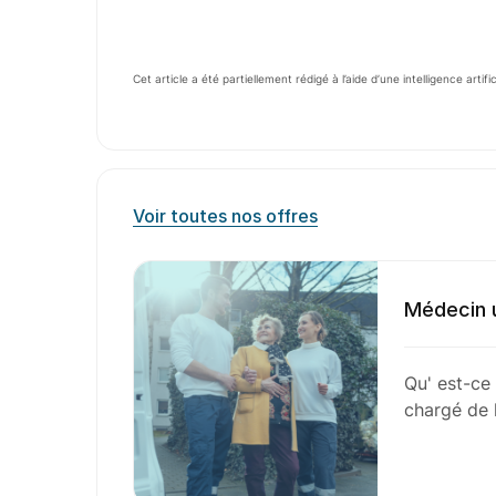
Cet article a été partiellement rédigé à l’aide d’une intelligence artifi
Voir toutes nos offres
Médecin u
Qu' est-ce
chargé de l