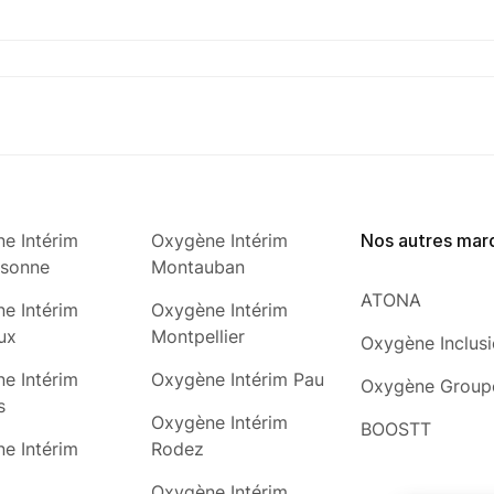
e Intérim
Oxygène Intérim
Nos autres mar
ssonne
Montauban
ATONA
e Intérim
Oxygène Intérim
ux
Montpellier
Oxygène Inclus
e Intérim
Oxygène Intérim Pau
Oxygène Group
s
Oxygène Intérim
BOOSTT
e Intérim
Rodez
Oxygène Intérim