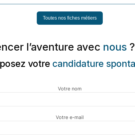
Toutes nos fiches métiers
ncer l’aventure avec
nous
?
posez votre
candidature spont
Votre nom
Votre e-mail