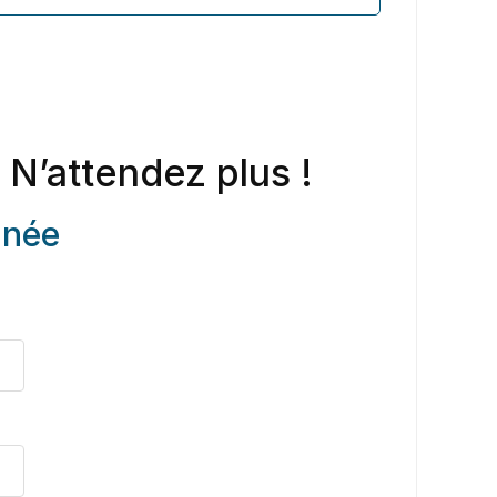
 N’attendez plus !
anée