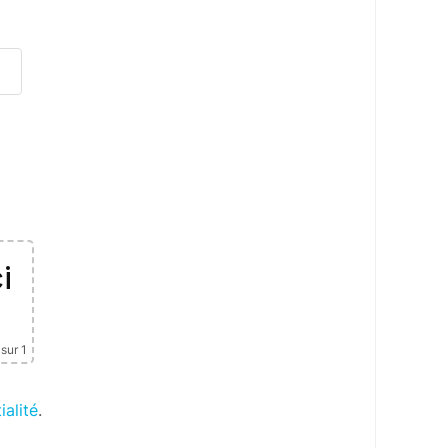
i
sur 1
ialité
.