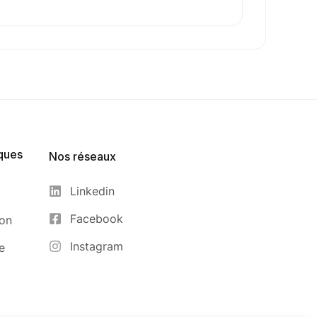
ques
Nos réseaux
Linkedin
Facebook
ion
Instagram
e