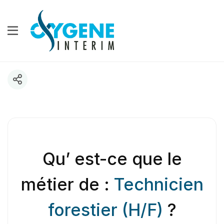
Qu’ est-ce que le
métier de :
Technicien
forestier (H/F)
?