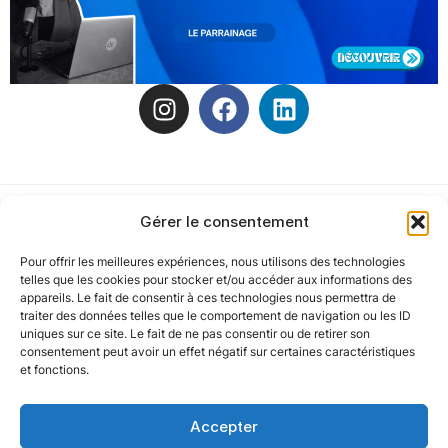
Gérer le consentement
Pour offrir les meilleures expériences, nous utilisons des technologies
Notre politique
telles que les cookies pour stocker et/ou accéder aux informations des
appareils. Le fait de consentir à ces technologies nous permettra de
traiter des données telles que le comportement de navigation ou les ID
uniques sur ce site. Le fait de ne pas consentir ou de retirer son
Nos agences
consentement peut avoir un effet négatif sur certaines caractéristiques
et fonctions.
Nos autres marques
Accepter