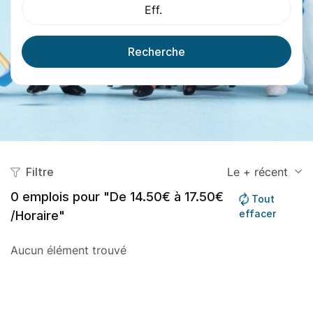
Eff.
Recherche
Filtre
Le + récent
0
emplois pour "De 14.50€ à 17.50€
Tout
effacer
/Horaire"
Aucun élément trouvé