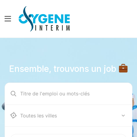
Ensemble, trouvons un job
12000