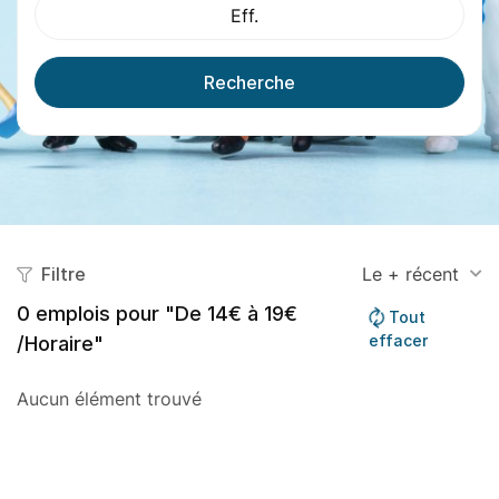
Eff.
Recherche
Filtre
Le + récent
0
emplois pour "De 14€ à 19€
Tout
effacer
/Horaire"
Aucun élément trouvé