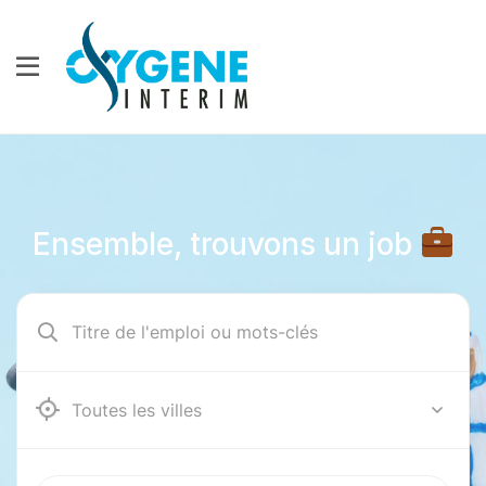
Ensemble, trouvons un job
12000