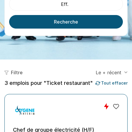
Eff.
Recherche
Filtre
Le + récent
3
emplois pour "Ticket restaurant"
Tout effacer
Chef de groupe électricité (H/F)