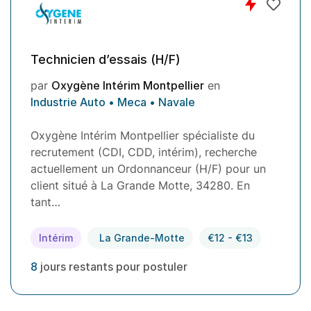
Technicien d’essais (H/F)
par
Oxygène Intérim Montpellier
en
Industrie Auto • Meca • Navale
Oxygène Intérim Montpellier spécialiste du
recrutement (CDI, CDD, intérim), recherche
actuellement un Ordonnanceur (H/F) pour un
client situé à La Grande Motte, 34280. En
tant…
Intérim
La Grande-Motte
€12 - €13
8
jours restants pour postuler