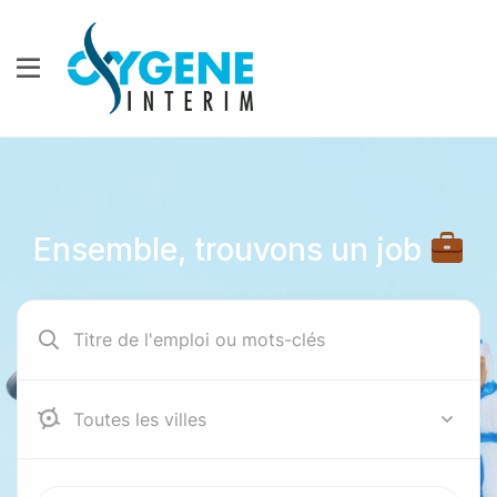
Ensemble, trouvons un job
12000