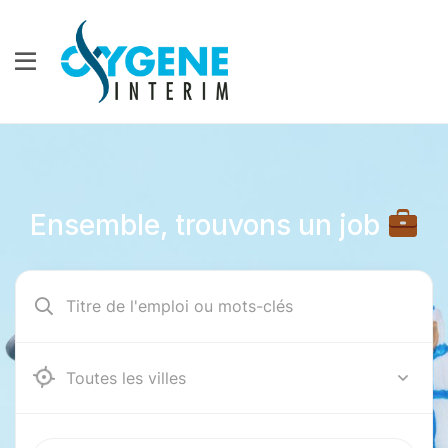
Ensemble, trouvons un job
12000