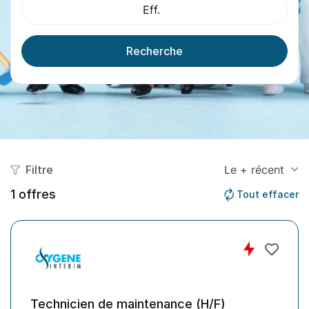
Eff.
Recherche
Filtre
Le + récent
1
offres
Tout effacer
Technicien de maintenance (H/F)