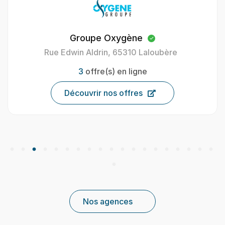
Oxygène Intérim Carcassonne
40 Av. Henri Gout, 11000 Carcassonne, France
9
offre(s) en ligne
Découvrir nos offres
Nos agences