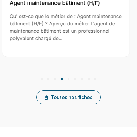
t (H/F)
Aide Couvreur (H/F)
Agent maintenance
Qu' est-ce que le métier de : 
ier L'agent de
(H/F) ? Aperçu du métier L'aid
rofessionnel
le couvreur principal dans l’inst
réparation et…
Toutes nos fiches