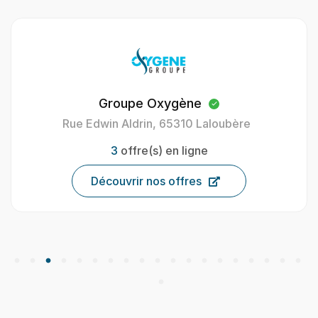
Oxygène Intérim Carcassonne
40 Av. Henri Gout, 11000 Carcassonne, France
9
offre(s) en ligne
Découvrir nos offres