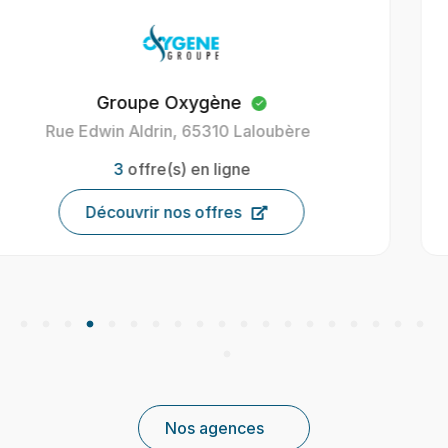
Oxygène Intérim Carcassonne
40 Av. Henri Gout, 11000 Carcassonne, France
9
offre(s) en ligne
Découvrir nos offres
Nos agences