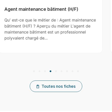
/F)
Aide Couvreur (H/F)
 maintenance
Qu' est-ce que le métier de : Aide C
'agent de
(H/F) ? Aperçu du métier L'aide couv
sionnel
le couvreur principal dans l’installati
réparation et…
Toutes nos fiches