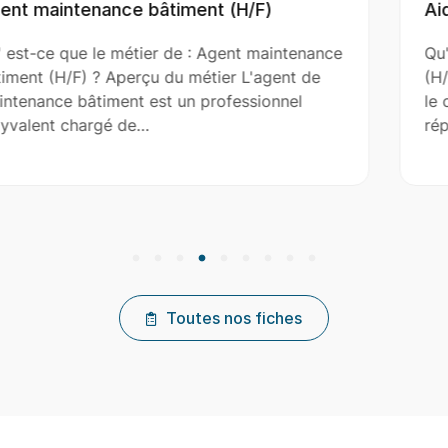
Aide Couvreur (H/F)
ntenance
Qu' est-ce que le métier de : Aide Couvr
nt de
(H/F) ? Aperçu du métier L'aide couvreur
nel
le couvreur principal dans l’installation, l
réparation et…
Toutes nos fiches