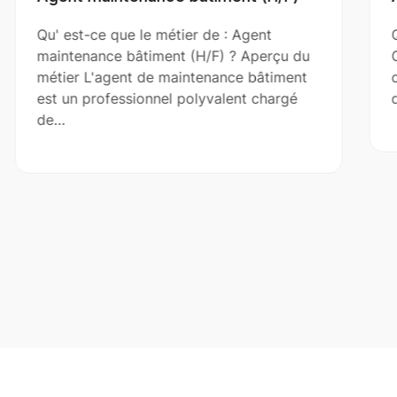
Qu' est-ce que le métier de : Agent
Q
maintenance bâtiment (H/F) ? Aperçu du
C
métier L'agent de maintenance bâtiment
c
est un professionnel polyvalent chargé
d
de…