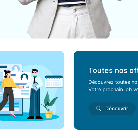
Toutes nos of
Découvrez toutes nos 
Votre prochain job vo
Découvrir