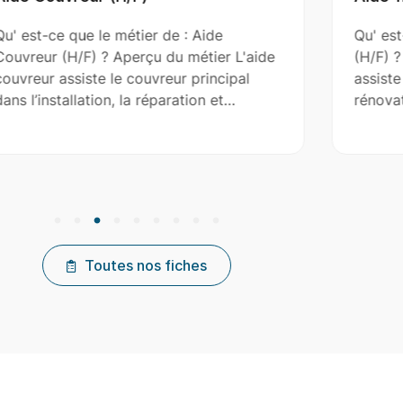
u' est-ce que le métier de : Aide
Qu' est
ouvreur (H/F) ? Aperçu du métier L'aide
(H/F) ?
ouvreur assiste le couvreur principal
assiste
ans l’installation, la réparation et…
rénovat
Toutes nos fiches