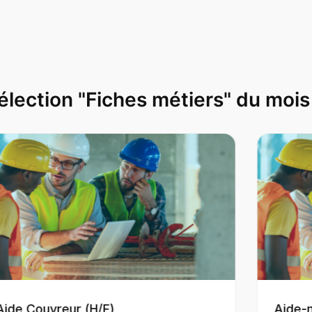
élection "Fiches métiers" du mois
Aide Couvreur (H/F)
Aide-