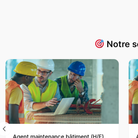
Notre s
Agent maintenance bâtiment (H/F)