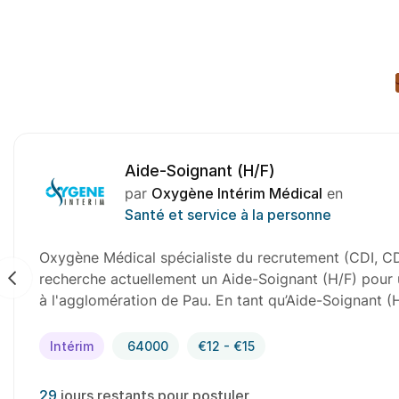
Aide-Soignant (H/F)
par
Oxygène Intérim Médical
en
Santé et service à la personne
Oxygène Médical spécialiste du recrutement (CDI, CD
recherche actuellement un Aide-Soignant (H/F) pour u
à l'agglomération de Pau. En tant qu’Aide-Soignant (
Intérim
64000
€12 - €15
29
jours restants pour postuler