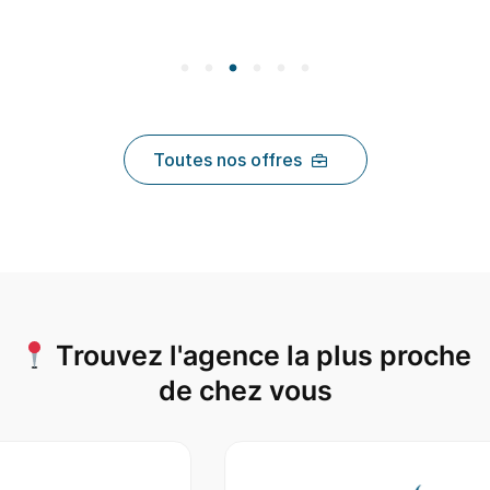
Toutes nos offres
Trouvez l'agence la plus proche
de chez vous