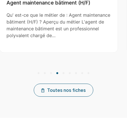
(H/F)
Aide Couvreur (H/F)
nt maintenance
Qu' est-ce que le métier de : Aid
 L'agent de
(H/F) ? Aperçu du métier L'aide c
essionnel
le couvreur principal dans l’installa
réparation et…
Toutes nos fiches