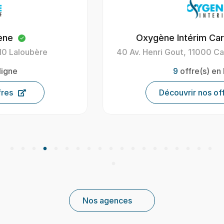
Oxygène Intérim Carcassonne
40 Av. Henri Gout, 11000 Carcassonne, France
9
offre(s) en ligne
Découvrir nos offres
Nos agences