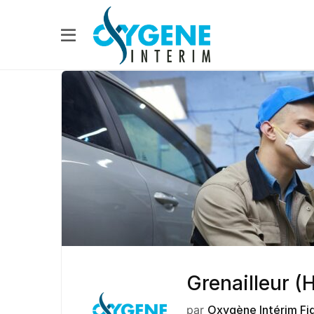
Grenailleur (
par
Oxygène Intérim Fi