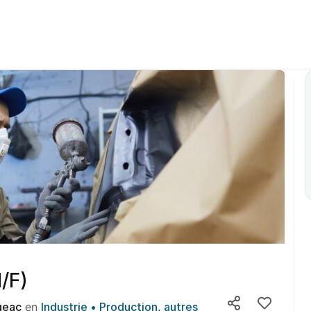
H/F)
geac
en
Industrie • Production, autres