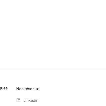
ques
Nos réseaux
Linkedin