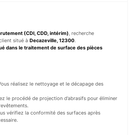
rutement (CDI, CDD, intérim)
, recherche
lient situé à
Decazeville, 12300
.
qué dans le traitement de surface des pièces
Vous réalisez le nettoyage et le décapage des
ez le procédé de projection d’abrasifs pour éliminer
 revêtements.
us vérifiez la conformité des surfaces après
essaire.