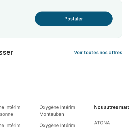
Postuler
sser
Voir toutes nos offres
e Intérim
Oxygène Intérim
Nos autres mar
ssonne
Montauban
ATONA
e Intérim
Oxygène Intérim