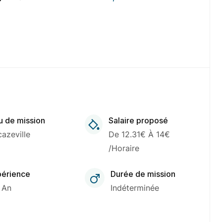
u de mission
Salaire proposé
azeville
De 12.31€ À 14€
/Horaire
érience
Durée de mission
 An
Indéterminée