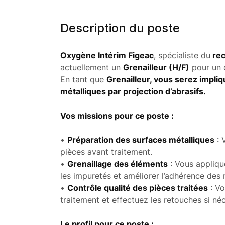
Description du poste
Oxygène Intérim Figeac
, spécialiste du
rec
actuellement un
Grenailleur (H/F)
pour un c
En tant que
Grenailleur, vous serez impli
métalliques par projection d’abrasifs.
Vos missions pour ce poste :
•
Préparation des surfaces métalliques
: 
pièces avant traitement.
•
Grenaillage des éléments
: Vous appliqu
les impuretés et améliorer l’adhérence des
•
Contrôle qualité des pièces traitées
: Vo
traitement et effectuez les retouches si néc
Le profil pour ce poste :