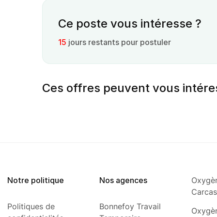
Ce poste vous intéresse ?
15
jours restants pour postuler
Ces offres peuvent vous intére
Notre politique
Nos agences
Oxygèn
Carca
Politiques de
Bonnefoy Travail
Oxygèn