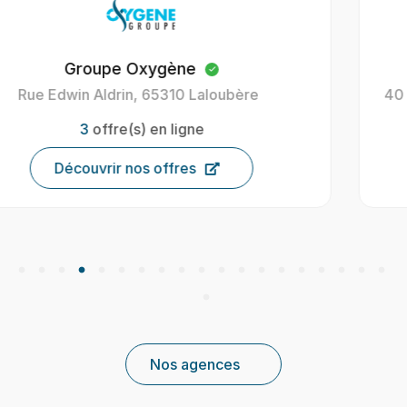
Oxygène Intérim Carcassonne
40 Av. Henri Gout, 11000 Carcassonne, France
9
offre(s) en ligne
Découvrir nos offres
Nos agences