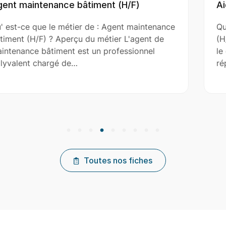
Aide Couvreur (H/F)
tenance
Qu' est-ce que le métier de : Aide Couvr
nt de
(H/F) ? Aperçu du métier L'aide couvreur
el
le couvreur principal dans l’installation, l
réparation et…
Toutes nos fiches