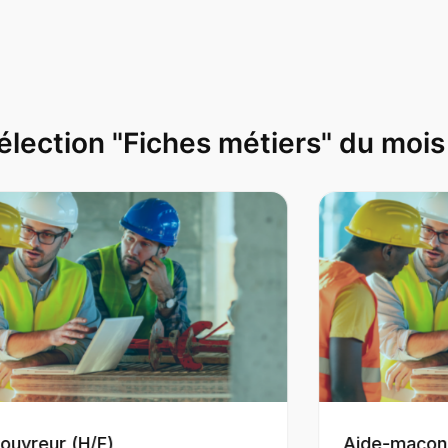
élection "Fiches métiers" du mois
Aide-maçon (H/F)