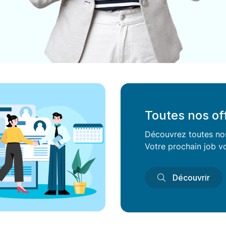
Toutes nos of
Découvrez toutes nos 
Votre prochain job vo
Découvrir