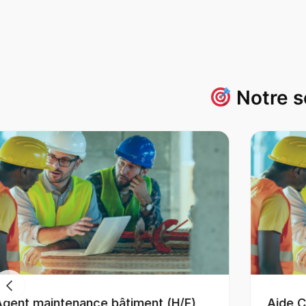
Notre s
Aide Couvreur (H/F)