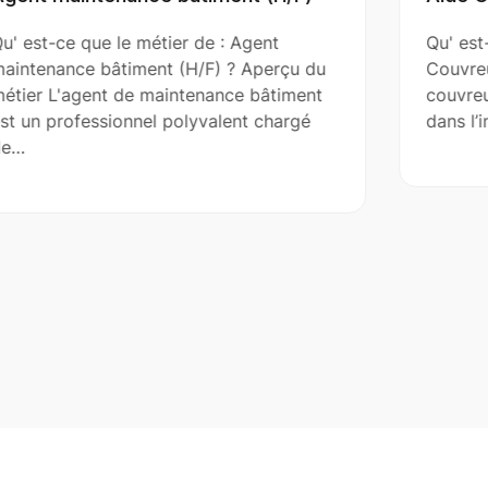
Qu' est-ce que le métier de : Aide
Couvreur (H/F) ? Aperçu du métier L'aide
couvreur assiste le couvreur principal
dans l’installation, la réparation et…