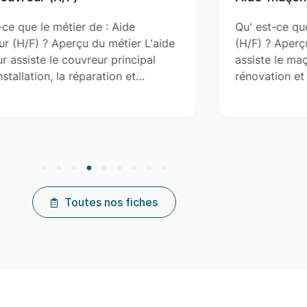
Qu' est-ce que le métier de : Aide-maçon
(H/F) ? Aperçu du métier L'aide-maçon
assiste le maçon dans la construction, la
rénovation et l'entretien de…
Toutes nos fiches