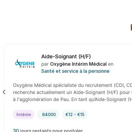
Aide-Soignant (H/F)
par
Oxygène Intérim Médical
en
Santé et service à la personne
Oxygène Médical spécialiste du recrutement (CDI, CD
recherche actuellement un Aide-Soignant (H/F) pour u
à l'agglomération de Pau. En tant qu’Aide-Soignant (
Intérim
64000
€12 - €15
30
jours restants pour postuler