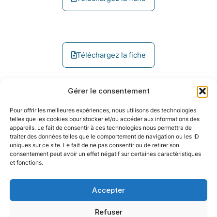
Téléchargez la fiche
Gérer le consentement
Pour offrir les meilleures expériences, nous utilisons des technologies
Notre politique
telles que les cookies pour stocker et/ou accéder aux informations des
appareils. Le fait de consentir à ces technologies nous permettra de
traiter des données telles que le comportement de navigation ou les ID
uniques sur ce site. Le fait de ne pas consentir ou de retirer son
Nos agences
consentement peut avoir un effet négatif sur certaines caractéristiques
et fonctions.
Nos autres marques
Accepter
Nos réseaux
Refuser